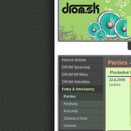
Hlavná stránka
Parties 
DROM Spravodaj
Posledné 
DROM MP3téka
22.6.2008
DROM Videotéka
nedeľa
Fotky & fotoreporty
Parties
Festivaly
Koncerty
Zábava a relax
Umenie