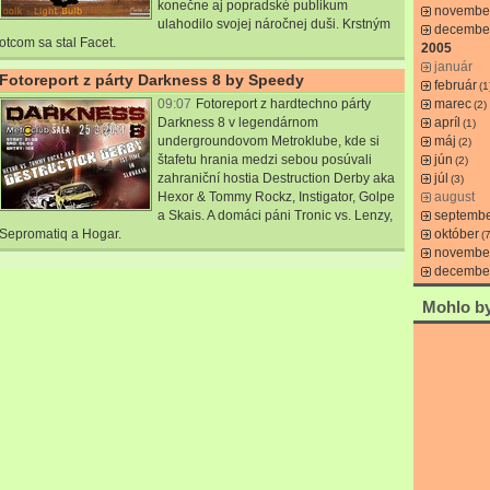
konečne aj popradské publikum
novembe
ulahodilo svojej náročnej duši. Krstným
decembe
otcom sa stal Facet.
2005
január
Fotoreport z párty Darkness 8 by Speedy
február
(1
09:07
Fotoreport z hardtechno párty
marec
(2)
Darkness 8 v legendárnom
apríl
(1)
undergroundovom Metroklube, kde si
máj
(2)
štafetu hrania medzi sebou posúvali
jún
(2)
zahraniční hostia Destruction Derby aka
júl
(3)
Hexor & Tommy Rockz, Instigator, Golpe
august
a Skais. A domáci páni Tronic vs. Lenzy,
septemb
Sepromatiq a Hogar.
október
(7
novembe
decembe
Mohlo by 