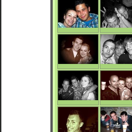
Facet
Pappi
0/4074
0/4038
La Mara Beat
La Mara Beat
0/3911
0/3814
La Mara Beat
La Mara Beat
0/3861
0/3915
La Mara Beat
La Mara Beat
0/3875
0/3804