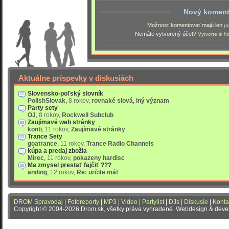
Nový koment
Možnosť komentovať majú len
pr
Nemáte vytvorený účet?
Vytvorte si h
Aktuálne príspevky v diskusiách
Slovensko-poľský slovník
PolishSlovak
,
8 rokov
,
rovnaké slová, iný význam
Party sety
OJ
,
8 rokov
,
Rockwell Subclub
Zaujímavé web stránky
konti
,
11 rokov
,
Zaujímavé stránky
Trance Sety
goatrance
,
11 rokov
,
Trance Radio Channels
kúpa a predaj zbožia
Mirec
,
11 rokov
,
pokazeny hardisc
Ma zmysel prestať fajčiť ???
anding
,
12 rokov
,
Re: určite má!
DROM Spravodaj
|
Fotoreporty
|
MP3
|
Video
|
Partylist
|
DJs
|
Diskusie
|
Konta
Copyright © 2004-2026 Drom.sk, všetky práva vyhradené. Webdesign & dev