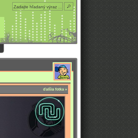
ďalšia fotka »