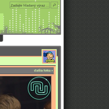
ďalšia fotka »