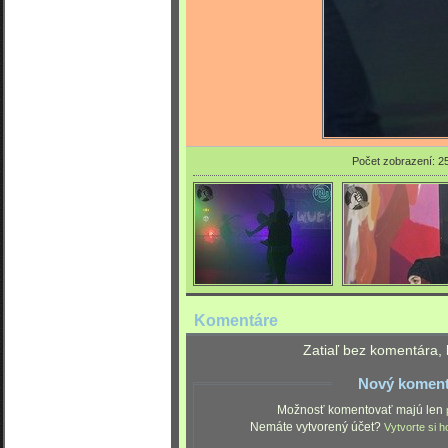
Počet zobrazení: 2
Komentáre
Zatiaľ bez komentára, 
Nový koment
Možnosť komentovať majú len
Nemáte vytvorený účet?
Vytvorte si h