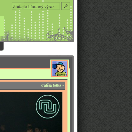
ďalšia fotka »