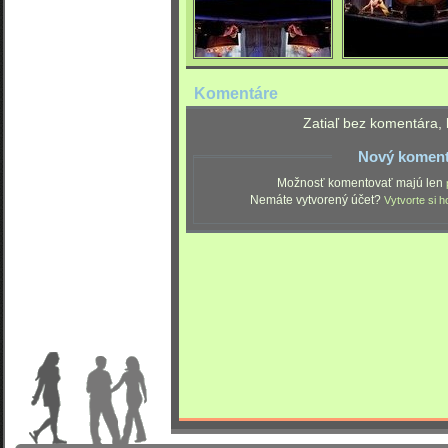
Komentáre
Zatiaľ bez komentára, 
Nový koment
Možnosť komentovať majú len
Nemáte vytvorený účet?
Vytvorte si h