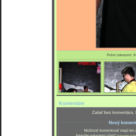
Počet zobrazení: 3
Komentáre
Zatiaľ bez komentára, 
Nový koment
Možnosť komentovať majú len
Nemáte vytvorený účet?
Vytvorte si h