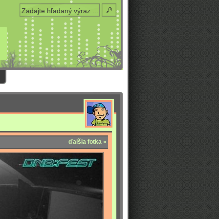
ďalšia fotka »