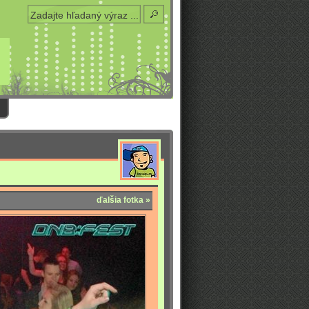
ďalšia fotka »