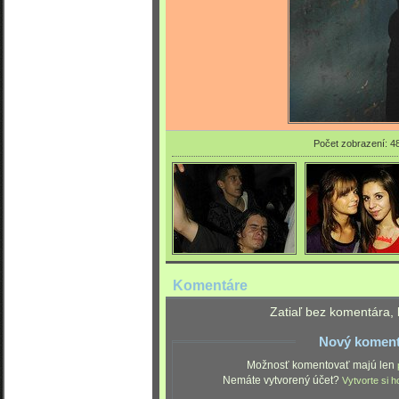
Počet zobrazení: 4
Komentáre
Zatiaľ bez komentára, 
Nový koment
Možnosť komentovať majú len
Nemáte vytvorený účet?
Vytvorte si h