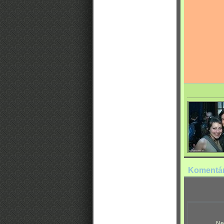
Komentá
Ne