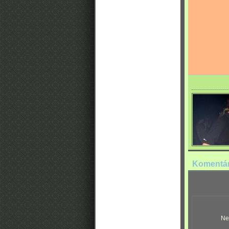
Komentá
Ne