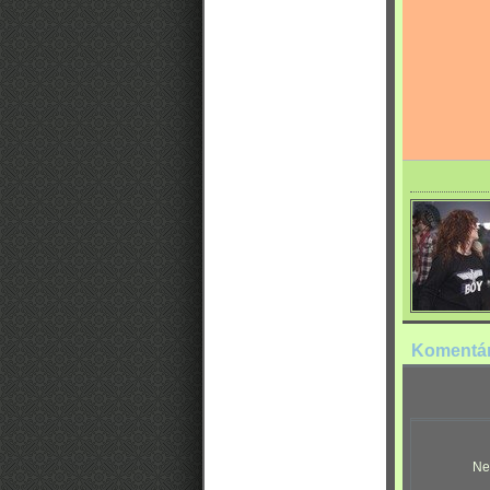
Komentá
Ne