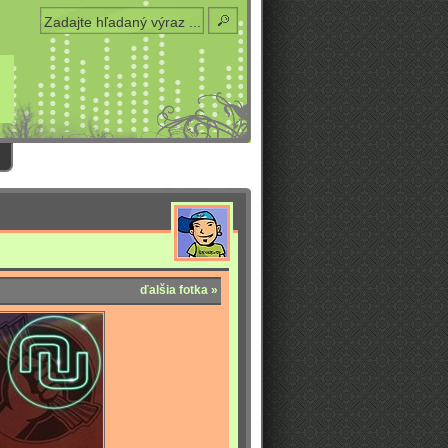
ďalšia fotka »