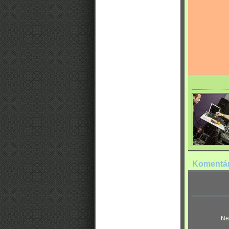
Komentá
Ne