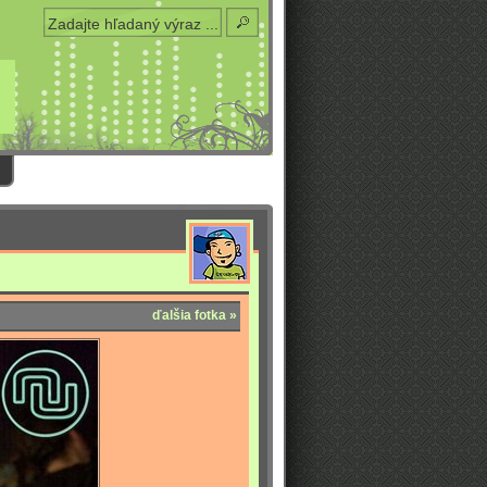
ďalšia fotka »