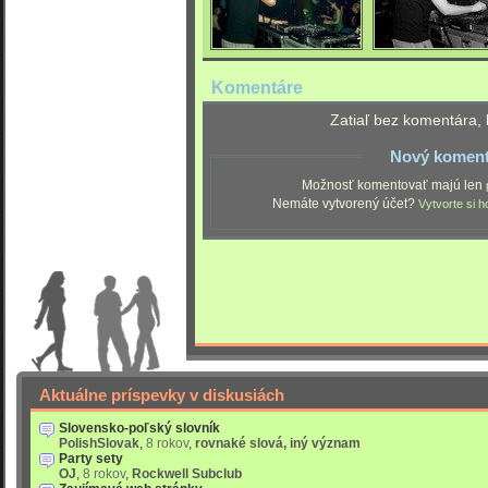
Komentáre
Zatiaľ bez komentára, 
Nový koment
Možnosť komentovať majú len
Nemáte vytvorený účet?
Vytvorte si h
Aktuálne príspevky v diskusiách
Slovensko-poľský slovník
PolishSlovak
,
8 rokov
,
rovnaké slová, iný význam
Party sety
OJ
,
8 rokov
,
Rockwell Subclub