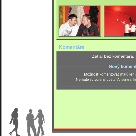
Komentáre
Zatiaľ bez komentára, 
Nový koment
Možnosť komentovať majú len
Nemáte vytvorený účet?
Vytvorte si h