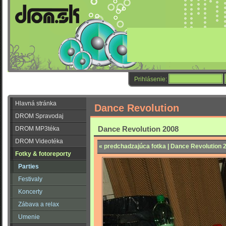
Prihlásenie:
Hlavná stránka
Dance Revolution
DROM Spravodaj
Dance Revolution 2008
DROM MP3téka
DROM Videotéka
« predchadzajúca fotka | Dance Revolution 
Fotky & fotoreporty
Parties
Festivaly
Koncerty
Zábava a relax
Umenie