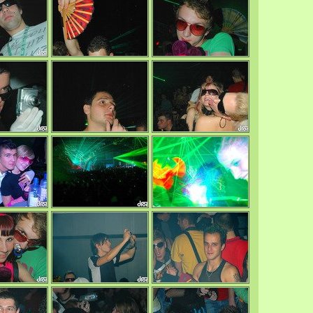
0/4746
0/4748
0/4668
0/4621
0/4652
0/4700
0/4726
0/4691