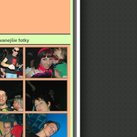
vanejšie fotky