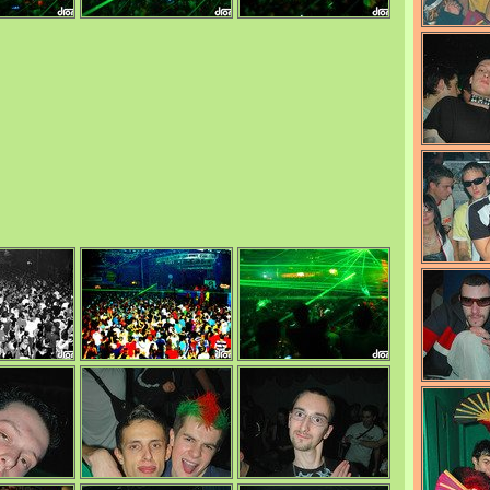
0/4698
0/4679
0/4739
0/4671