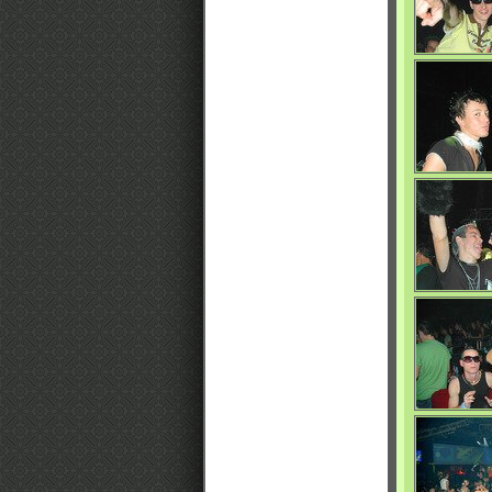
0/4704
0/4731
0/4698
0/4699