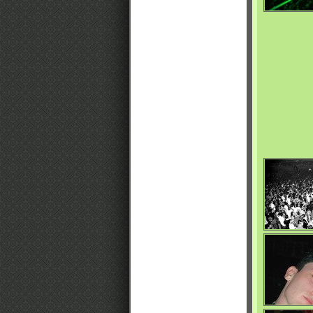
0/4738
0/4662