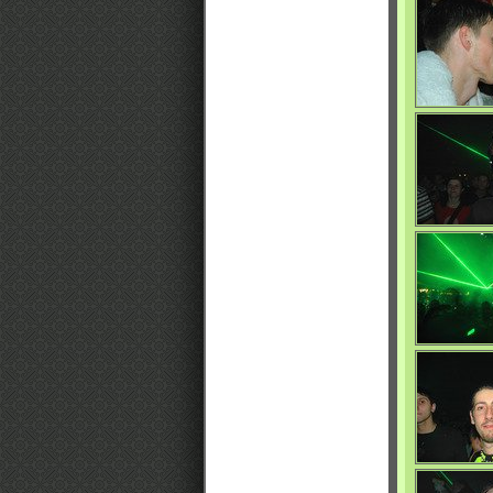
0/4642
0/4732
0/4690
0/4725