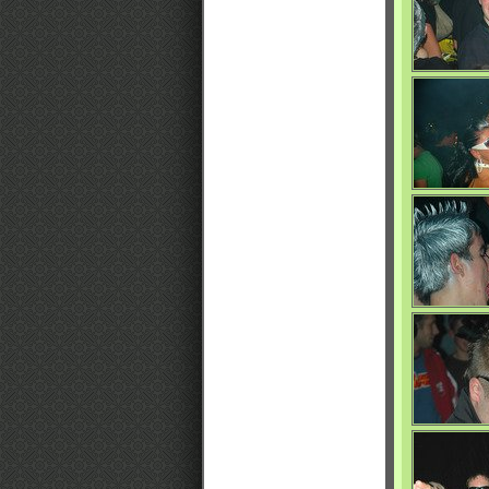
0/4753
0/4695
0/4727
0/4717