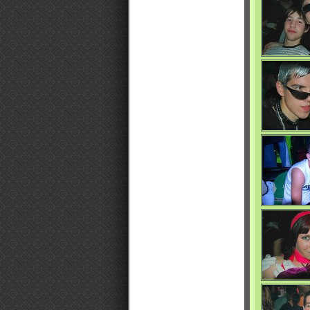
0/4749
0/4691
0/4690
0/4694